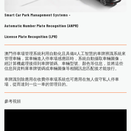
Smart Car Park Management Systems -
Automatic Number Plate Recognition (ANPR)
License Plate Recognition (LPR)
澳門停車場管理系統利用自動化且具備AI人工智慧的車牌辨識系統來
管理車輛，當車輛進入停車場感應區時，系統自動攝取車輛圖像，
經計算機處理後得到車牌號碼、車輛型號、顏色等信息，並將這些
信息與資料庫車牌號碼或車輛圖像等相關訊息匹配後才能放行。
車牌識別除應用在收費停車場系統也可應用在無人值守私人停車
場，從而達到一位一車的管理目的。
參考視頻