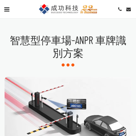
智慧型停車場-ANPR 車牌識
別方案