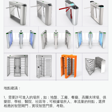
地點建議：
1、需要許可進入的場所，如：地盤、工廠、餐廳、高爾夫球場、俱
樂部、學校、醫院、社區等，可根據場所人、車流量的特點，選擇
相應的智慧閘門，實現智慧門禁、考勤。