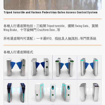
Tripod turnstile and Various Pedestrian Gates Access Control System
各種人行通道閘包括：三輥閘 Tripod turnstile、擺閘 Swing Gate、翼閘
Wing Brake、十字旋轉門 Cruciform Door...等
所有通道閘均可選配：一卡通RFID、指紋及人臉識別...等門禁系統
各種人行通道閘樣式