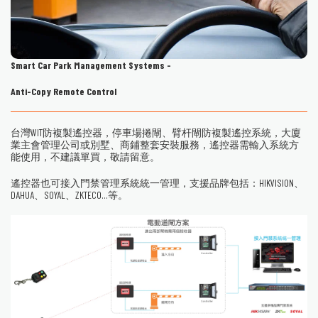
Smart Car Park Management Systems -
Anti-Copy Remote Control
台灣WIT防複製遙控器，停車場捲閘、臂杆閘防複製遙控系統，大廈
業主會管理公司或別墅、商鋪整套安裝服務，遙控器需輸入系統方
能使用，不建議單買，敬請留意。
遙控器也可接入門禁管理系統統一管理，支援品牌包括：HIKVISION、
DAHUA、SOYAL、ZKTECO...等。