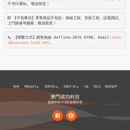
不另行通知, 敬請留意！
❎ 【不包事項】零售商品不包括：佈線工程、安裝工程、設置調試、
上門維修等服務，敬請留意！
📞 【聯繫方式】銷售熱線 Hotline:2876 0788, Email:
sale
s@success-tech.net
。
HOME
PRODUCTS
SERVICES
ABOUT US
FAQ
TOOLS
WHATSAPP
澳門成功科技
版權所有 © 2026 版權所有