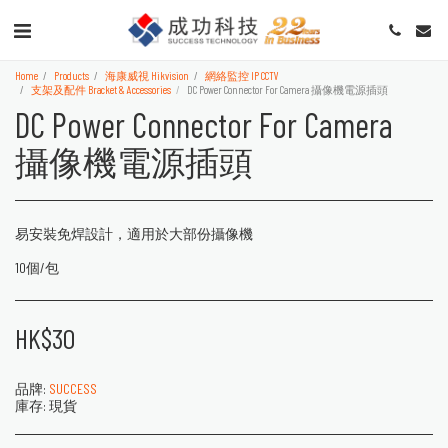
Home
Products
海康威視 Hikvision
網絡監控 IP CCTV
支架及配件 Bracket & Accessories
DC Power Connector For Camera 攝像機電源插頭
DC Power Connector For Camera
攝像機電源插頭
易安裝免焊設計，適用於大部份攝像機
10個/包
HK$
30
品牌:
SUCCESS
庫存:
現貨