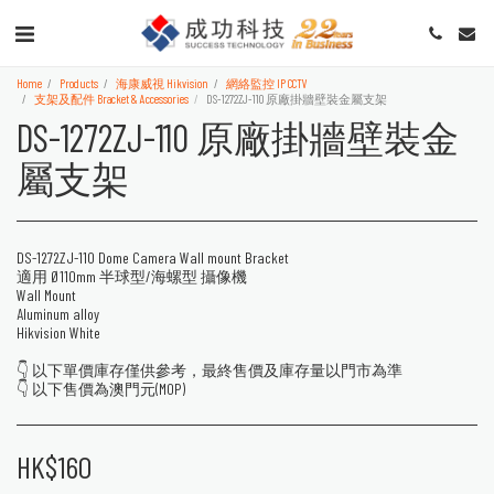
Home
Products
海康威視 Hikvision
網絡監控 IP CCTV
支架及配件 Bracket & Accessories
DS-1272ZJ-110 原廠掛牆壁裝金屬支架
DS-1272ZJ-110 原廠掛牆壁裝金
屬支架
DS-1272ZJ-110 Dome Camera Wall mount Bracket
適用 Ø110mm 半球型/海螺型 攝像機
Wall Mount
Aluminum alloy
Hikvision White
👇 以下單價庫存僅供參考，最終售價及庫存量以門市為準
👇 以下售價為澳門元(MOP)
HK$
160