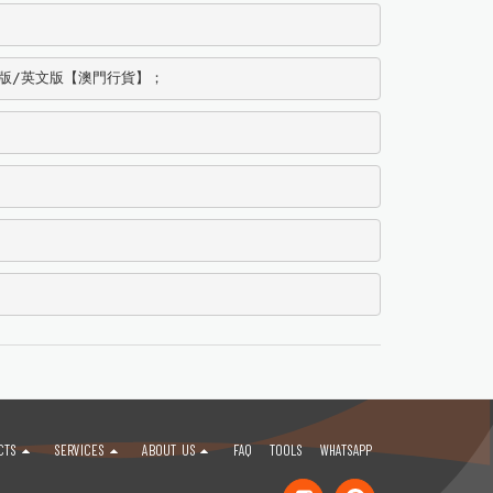
海外版/英文版【澳門行貨】；
CTS
SERVICES
ABOUT US
FAQ
TOOLS
WHATSAPP