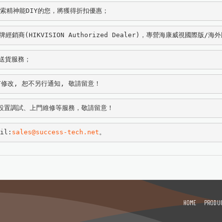
探索精神能DIY的您，將獲得折扣優惠；
商(HIKVISION Authorized Dealer)，專營海康威視國際版/
費送貨服務；
修改, 恕不另行通知, 敬請留意！
設置調試、上門維修等服務，敬請留意！
il:
sales@success-tech.net
。
HOME
PRODU