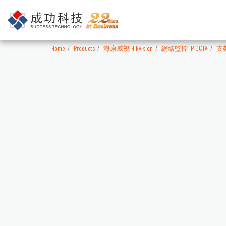
Home
Products
海康威視 Hikvision
網絡監控 IP CCTV
支架