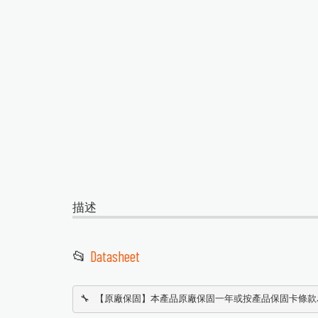
描述
📂
Datasheet
🔧 【原廠保固】本產品原廠保固一年或按產品保固卡條