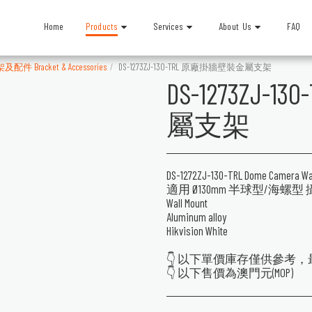
Products
Services
About Us
Home
FAQ
及配件 Bracket & Accessories
DS-1273ZJ-130-TRL 原廠掛牆壁裝金屬支架
DS-1273ZJ
屬支架
DS-1272ZJ-130-TRL Dome Camera Wal
適用 Ø130mm 半球型/海螺型
Wall Mount
Aluminum alloy
Hikvision White
👇 以下單價庫存僅供參考
👇 以下售價為澳門元(MOP)