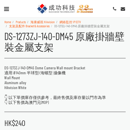
Home
Products
海康威視 Hikvision
網絡監控 IP CCTV
支架及配件 Bracket & Accessories
DS-1273ZJ-140-DM45 原廠掛牆壁裝金屬支架
DS-1273ZJ-140-DM45 原廠掛牆壁
裝金屬支架
DS-1273ZJ-140-DM45 Dome Camera Wall mount Bracket
適用 Ø140mm 半球型/海螺型 攝像機
Wall Mount
Aluminum alloy
Hikvision White
👇 以下單價庫存僅供參考，最終售價及庫存量以門市為準
👇 以下售價為澳門元(MOP)
HK$
240