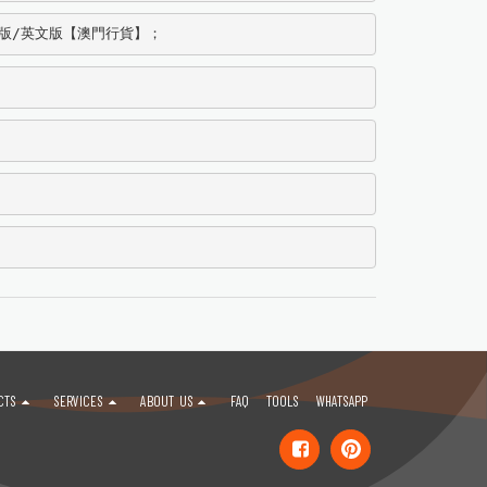
海外版/英文版【澳門行貨】；
CTS
SERVICES
ABOUT US
FAQ
TOOLS
WHATSAPP