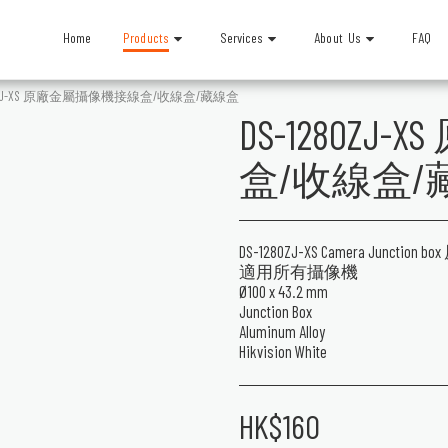
Products
Services
About Us
Home
FAQ
280ZJ-XS 原廠金屬攝像機接線盒/收線盒/藏線盒
DS-1280Z
盒/收線盒/
DS-1280ZJ-XS Camera Ju
適用所有攝像機
Ø100 x 43.2 mm
Junction Box
Aluminum Alloy
Hikvision White
HK$
160