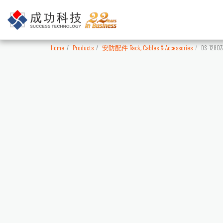
Home
Products
安防配件 Rack, Cables & Accessories
DS-1