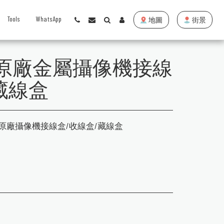
Tools
WhatsApp
地圖
街景
J-XS 原廠金屬攝像機接線
藏線盒
nction box 原廠攝像機接線盒/收線盒/藏線盒