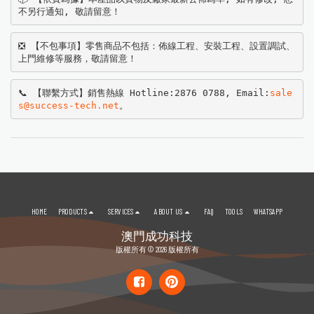
不另行通知, 敬請留意！
❎ 【不包事項】零售商品不包括：佈線工程、安裝工程、設置調試、
上門維修等服務，敬請留意！
📞 【聯繫方式】銷售熱線 Hotline:2876 0788, Email:
sale
s@success-tech.net
。
HOME
PRODUCTS
SERVICES
ABOUT US
FAQ
TOOLS
WHATSAPP
澳門成功科技
版權所有 © 2026 版權所有