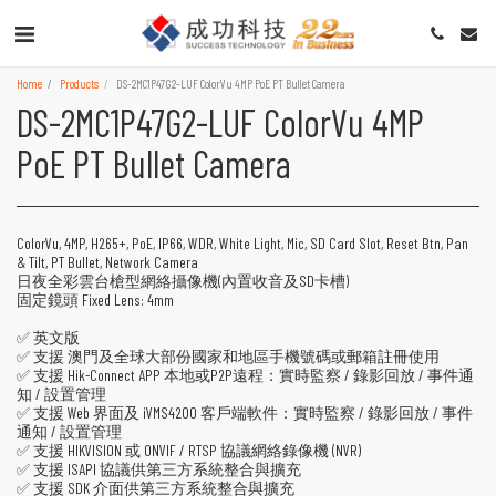
Home
Products
DS-2MC1P47G2-LUF ColorVu 4MP PoE PT Bullet Camera
DS-2MC1P47G2-LUF ColorVu 4MP
PoE PT Bullet Camera
ColorVu, 4MP, H265+, PoE, IP66, WDR, White Light, Mic, SD Card Slot, Reset Btn, Pan
& Tilt, PT Bullet, Network Camera
日夜全彩雲台槍型網絡攝像機(內置收音及SD卡槽)
固定鏡頭 Fixed Lens: 4mm
✅ 英文版
✅ 支援 澳門及全球大部份國家和地區手機號碼或郵箱註冊使用
✅ 支援 Hik-Connect APP 本地或P2P遠程：實時監察 / 錄影回放 / 事件通
知 / 設置管理
✅ 支援 Web 界面及 iVMS4200 客戶端軟件：實時監察 / 錄影回放 / 事件
通知 / 設置管理
✅ 支援 HIKVISION 或 ONVIF / RTSP 協議網絡錄像機 (NVR)
✅ 支援 ISAPI 協議供第三方系統整合與擴充
✅ 支援 SDK 介面供第三方系統整合與擴充