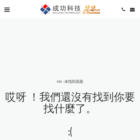
404 - 未找到頁面
哎呀 ！我們還沒有找到你要
找什麼了。
:(