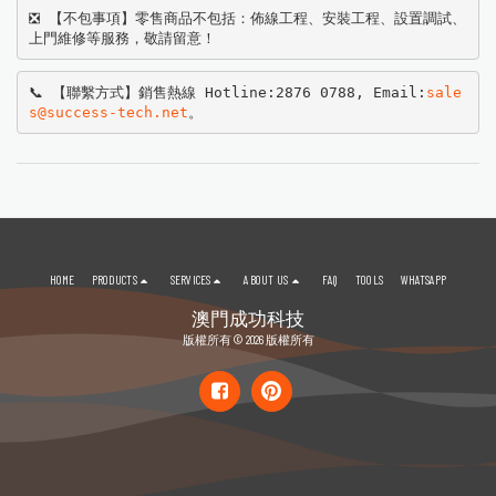
❎ 【不包事項】零售商品不包括：佈線工程、安裝工程、設置調試、
上門維修等服務，敬請留意！
📞 【聯繫方式】銷售熱線 Hotline:2876 0788, Email:
sale
s@success-tech.net
。
HOME
PRODUCTS
SERVICES
ABOUT US
FAQ
TOOLS
WHATSAPP
澳門成功科技
版權所有 © 2026 版權所有