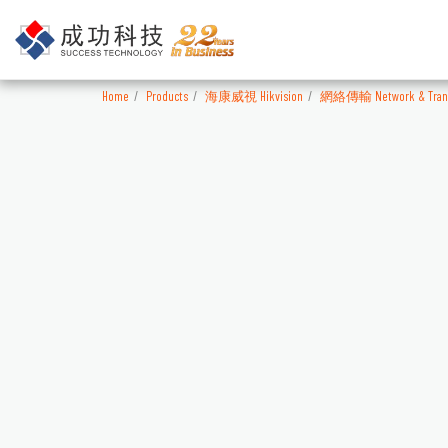
Home
Products
海康威視 Hikvision
網絡傳輸 Network & Trans