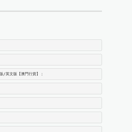
海外版/英文版【澳門行貨】；