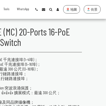
Tools
WhatsApp
地圖
街景
(MC) 20-Ports 16-PoE
 Switch
gabit PoE 千兆連接埠 (1~4埠)；
igabit PoE 千兆連接埠 (5~16埠)；
：最遠 300 公尺 (13~16埠)；
nk 千兆上行鏈路連接埠；
ink 千兆上行鏈路連接埠；
otection 突波浪涌保護；
，👍👍👍 擴展模式：最遠 300 公尺；
 網線及同品牌攝像機；