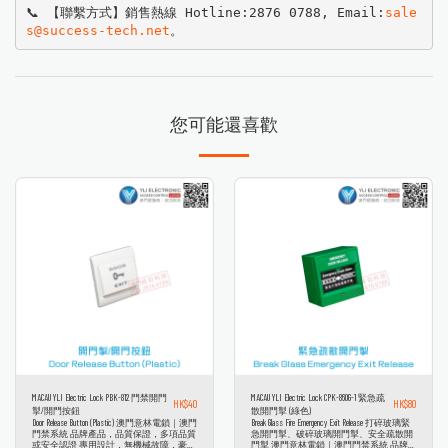
📞 【聯繫方式】銷售熱線 Hotline:2876 0788, Email:
sale
s@success-tech.net
。
您可能還喜歡
MACAU YLI Electric Lock PBK-812 門禁開門
MACAU YLI Electric Lock CPK-860G-1 緊急疏
HK$
40
HK$
80
掣/開門按鈕
散開門掣 (綠色)
Door Release Button (Plastic) 澳門意林電鎖｜澳門
Break Glass Fire Emergency Exit Release 打碎玻璃緊
門禁系統 品牌產品，品質保證，多項品質
急開門掣、破碎玻璃開門掣、安全疏散開
或安全認證 專用設計，無機械故障，豪華
門掣 澳門意林電鎖｜澳門門禁系統 品牌