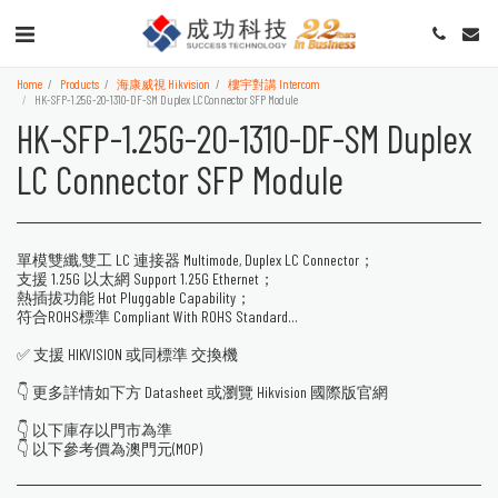
Home
Products
海康威視 Hikvision
樓宇對講 Intercom
HK-SFP-1.25G-20-1310-DF-SM Duplex LC Connector SFP Module
HK-SFP-1.25G-20-1310-DF-SM Duplex
LC Connector SFP Module
單模雙纖,雙工 LC 連接器 Multimode, Duplex LC Connector；
支援 1.25G 以太網 Support 1.25G Ethernet；
熱插拔功能 Hot Pluggable Capability；
符合ROHS標準 Compliant With ROHS Standard...
✅ 支援 HIKVISION 或同標準 交換機
👇 更多詳情如下方 Datasheet 或瀏覽 Hikvision 國際版官網
👇 以下庫存以門市為準
👇 以下參考價為澳門元(MOP)