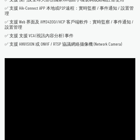
✅ 支援 Hik-Connect APP 本地或P2P遠程：實時監察 / 事件通知 / 設置管
理
✅ 支援 Web 界面及 iVMS4200//HCP 客戶端軟件：實時監察 / 事件通知 /
設置管理
✅ 支援 支援 VCA (視訊內容分析) 事件
✅ 支援 HIKVISION 或 ONVIF / RTSP 協議網絡攝像機 (Network Camera)