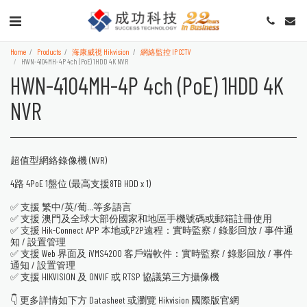
Home
Products
海康威視 Hikvision
網絡監控 IP CCTV
HWN-4104MH-4P 4ch (PoE) 1HDD 4K NVR
HWN-4104MH-4P 4ch (PoE) 1HDD 4K
NVR
超值型網絡錄像機 (NVR)
4路 4PoE 1盤位 (最高支援8TB HDD x 1)
✅ 支援 繁中/英/葡...等多語言
✅ 支援 澳門及全球大部份國家和地區手機號碼或郵箱註冊使用
✅ 支援 Hik-Connect APP 本地或P2P遠程：實時監察 / 錄影回放 / 事件通
知 / 設置管理
✅ 支援 Web 界面及 iVMS4200 客戶端軟件：實時監察 / 錄影回放 / 事件
通知 / 設置管理
✅ 支援 HIKVISION 及 ONVIF 或 RTSP 協議第三方攝像機
👇 更多詳情如下方 Datasheet 或瀏覽 Hikvision 國際版官網