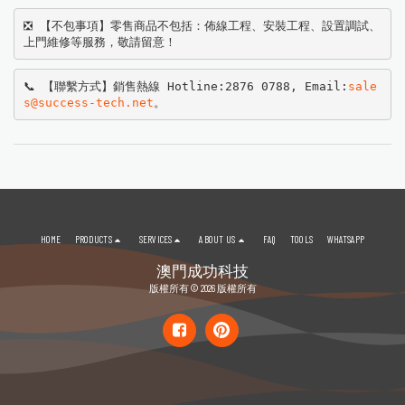
❎ 【不包事項】零售商品不包括：佈線工程、安裝工程、設置調試、
上門維修等服務，敬請留意！
📞 【聯繫方式】銷售熱線 Hotline:2876 0788, Email:
sale
s@success-tech.net
。
HOME
PRODUCTS
SERVICES
ABOUT US
FAQ
TOOLS
WHATSAPP
澳門成功科技
版權所有 © 2026 版權所有