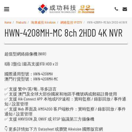
Home
Products
海康威視 Hikvision
網絡監控 IP CCTV
HWN-4208MH-MC 8ch 2HDD 4K NVR
HWN-4208MH-MC 8ch 2HDD 4K NVR
超值型網絡錄像機 (NVR)
8路 2盤位 (最高支援8TB HDD x 2)
國際通用型號：HWN-4208MH
澳門行貨型號：HWN-4208MH-MC
✅ 支援 繁中/英/葡...等多語言
✅ 支援 澳門及全球大部份國家和地區手機號碼或郵箱註冊使用
✅ 支援 Hik-Connect APP 本地或P2P遠程：實時監察 / 錄影回放 / 事件通
知 / 設置管理
✅ 支援 Web 界面及 iVMS4200 客戶端軟件：實時監察 / 錄影回放 / 事件
通知 / 設置管理
✅ 支援 HIKVISION 及 ONVIF 或 RTSP 協議第三方攝像機
👇 更多詳情如下方 Datasheet 或瀏覽 Hikvision 國際版官網